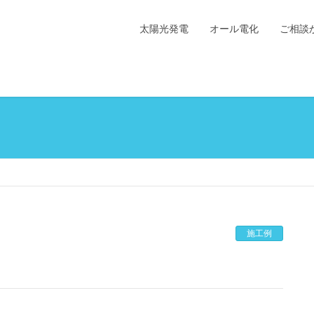
太陽光発電
オール電化
ご相談
施工例