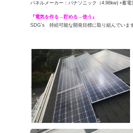
パネルメーカー：パナソニック（4.98kw) +蓄電
『電気を作る→貯める→使う』
SDG`s 持続可能な開発目標に取り組んでいま
.