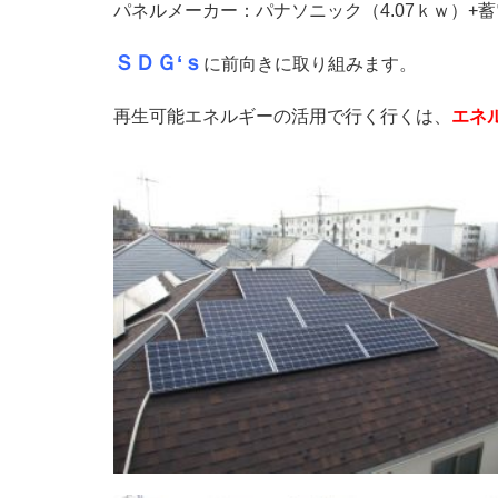
パネルメーカー：パナソニック（4.07ｋｗ）+
ＳＤＧ‘ｓ
に前向きに取り組みます。
再生可能エネルギーの活用で行く行くは、
エネ