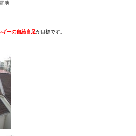
蓄電池
ルギーの自給自足
が目標です。