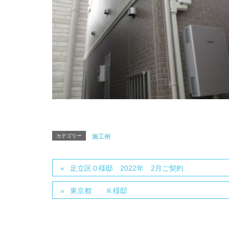
カテゴリー
施工例
足立区Ｏ様邸 2022年 2月ご契約
東京都 Ｋ様邸