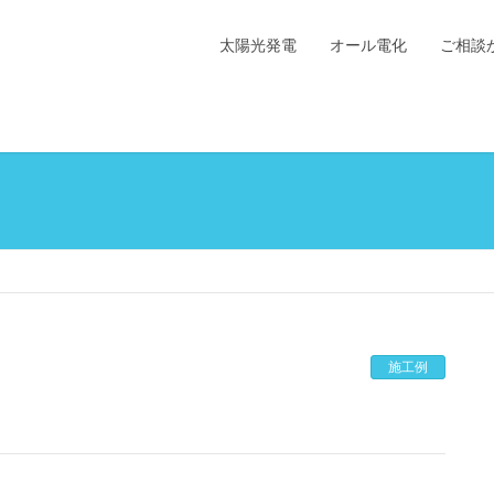
太陽光発電
オール電化
ご相談
施工例