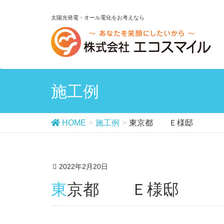
太陽光発電・オール電化をお考えなら
施工例
HOME
施工例
東京都 Ｅ様邸
2022年2月20日
東京都 Ｅ様邸